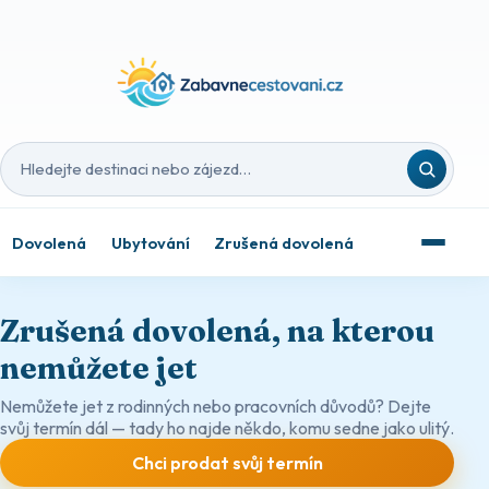
Hledat destinaci nebo zájezd
Dovolená
Ubytování
Zrušená dovolená
Zrušená dovolená, na kterou
nemůžete jet
Nemůžete jet z rodinných nebo pracovních důvodů? Dejte
svůj termín dál — tady ho najde někdo, komu sedne jako ulitý.
Chci prodat svůj termín