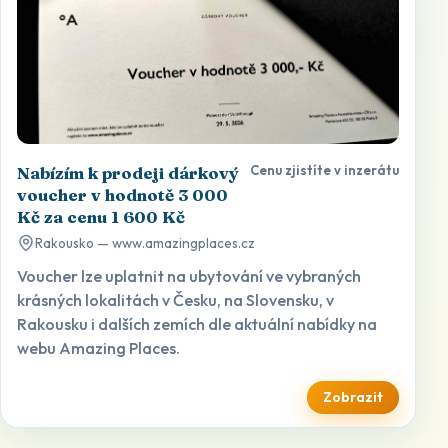
Cenu zjistíte v inzerátu
Nabízím k prodeji dárkový
voucher v hodnotě 3 000
Kč za cenu 1 600 Kč
Rakousko — www.amazingplaces.cz
Voucher lze uplatnit na ubytování ve vybraných
krásných lokalitách v Česku, na Slovensku, v
Rakousku i dalších zemích dle aktuální nabídky na
webu Amazing Places.
Zobrazit