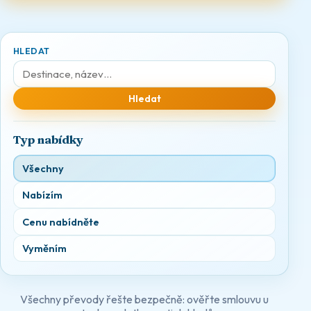
HLEDAT
Hledat
Typ nabídky
Všechny
Nabízím
Cenu nabídněte
Vyměním
Všechny převody řešte bezpečně: ověřte smlouvu u