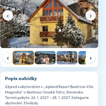
‹
›
‹
›
Popis nabídky
Zájezd s ubytováním v „Aplend Resort Beatrice-Vila
Magnolia“ v destinaci Vysoké Tatry, Slovensko.
Termín pobytu: 26. 1. 2027 – 28. 1. 2027. Kategorie
ubytování: 3 hvězdy.