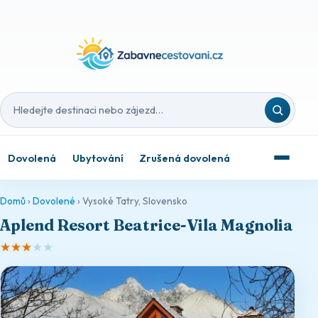
Hledat destinaci nebo zájezd
Dovolená
Ubytování
Zrušená dovolená
Domů
›
Dovolené
›
Vysoké Tatry, Slovensko
Aplend Resort Beatrice-Vila Magnolia
★
★
★
★
★