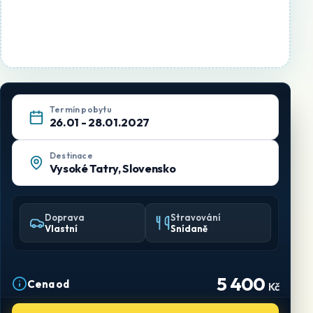
Termín pobytu
26.01 - 28.01.2027
Destinace
Vysoké Tatry, Slovensko
Doprava
Stravování
Vlastní
Snídaně
5 400
Cena od
Kč