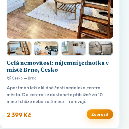
Celá nemovitost: nájemní jednotka v
místě Brno, Česko
Česko — Brno
Apartmán leží v klidné části nedaleko centra
města. Do centra se dostanete přibližně za 10
minut chůze nebo za 5 minut tramvají.
2 399 Kč
Zobrazit