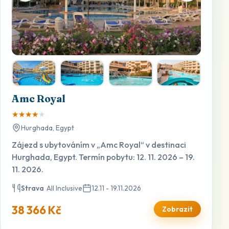
Amc Royal
★
★
★
★
★
Hurghada, Egypt
Zájezd s ubytováním v „Amc Royal“ v destinaci
Hurghada, Egypt. Termín pobytu: 12. 11. 2026 – 19.
11. 2026.
Strava
All Inclusive
12.11 - 19.11.2026
38 366 Kč
Zobrazit