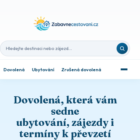
Hledat destinaci nebo zájezd
Dovolená
Ubytování
Zrušená dovolená
Dovolená, která vám
sedne
ubytování, zájezdy i
termíny k převzetí