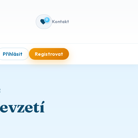
0
Kontakt
Přihlásit
Registrovat
e
evzetí