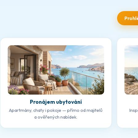
Prohl
Pronájem ubytování
Apartmány, chaty i pokoje — přímo od majitelů
Insp
a ověřených nabídek.