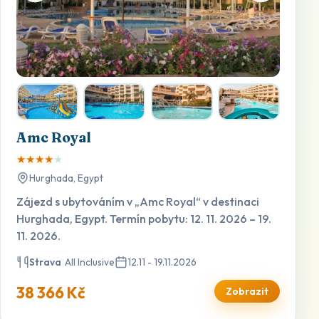
Amc Royal
★
★
★
★
★
Hurghada, Egypt
Zájezd s ubytováním v „Amc Royal“ v destinaci
Hurghada, Egypt. Termín pobytu: 12. 11. 2026 – 19.
11. 2026.
Strava
All Inclusive
12.11 - 19.11.2026
38 366 Kč
Zobrazit