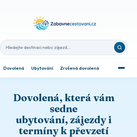
Hledat destinaci nebo zájezd
Dovolená
Ubytování
Zrušená dovolená
Dovolená, která vám
sedne
ubytování, zájezdy i
termíny k převzetí