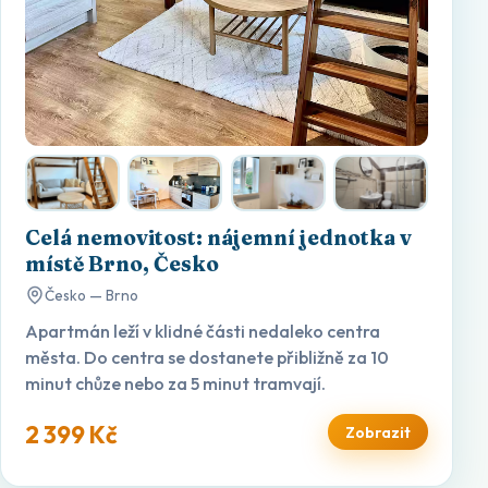
Celá nemovitost: nájemní jednotka v
místě Brno, Česko
Česko — Brno
Apartmán leží v klidné části nedaleko centra
města. Do centra se dostanete přibližně za 10
minut chůze nebo za 5 minut tramvají.
2 399 Kč
Zobrazit