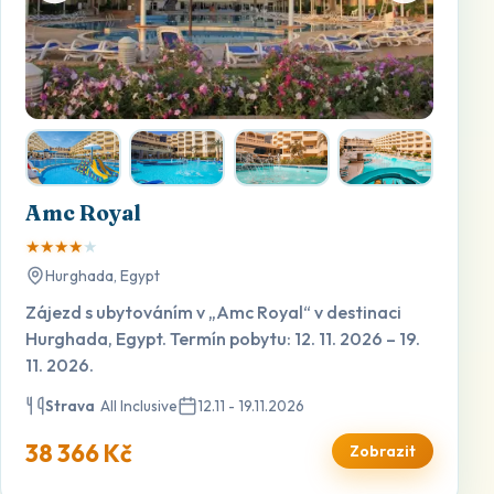
Amc Royal
★
★
★
★
★
Hurghada, Egypt
Zájezd s ubytováním v „Amc Royal“ v destinaci
Hurghada, Egypt. Termín pobytu: 12. 11. 2026 – 19.
11. 2026.
Strava
All Inclusive
12.11 - 19.11.2026
38 366 Kč
Zobrazit