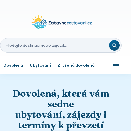
Hledat destinaci nebo zájezd
Dovolená
Ubytování
Zrušená dovolená
Dovolená, která vám
sedne
ubytování, zájezdy i
termíny k převzetí