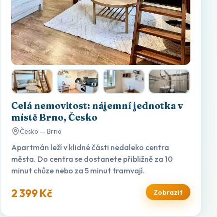
Celá nemovitost: nájemní jednotka v
místě Brno, Česko
Česko — Brno
Apartmán leží v klidné části nedaleko centra
města. Do centra se dostanete přibližně za 10
minut chůze nebo za 5 minut tramvají.
2 399 Kč
Zobrazit