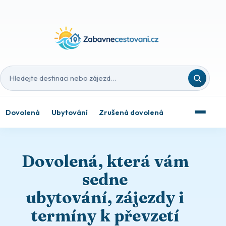
Hledat destinaci nebo zájezd
Dovolená
Ubytování
Zrušená dovolená
Dovolená, která vám
sedne
ubytování, zájezdy i
termíny k převzetí