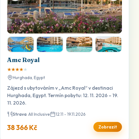
Amc Royal
★
★
★
★
★
Hurghada, Egypt
Zájezd s ubytováním v „Amc Royal“ v destinaci
Hurghada, Egypt. Termín pobytu: 12. 11. 2026 – 19.
11. 2026.
Strava
All Inclusive
12.11 - 19.11.2026
38 366 Kč
Zobrazit