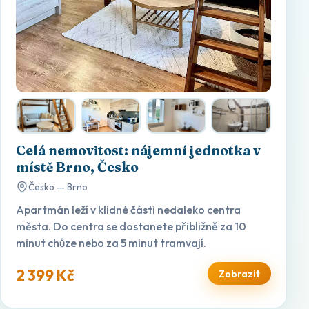
Celá nemovitost: nájemní jednotka v
místě Brno, Česko
Česko — Brno
Apartmán leží v klidné části nedaleko centra
města. Do centra se dostanete přibližně za 10
minut chůze nebo za 5 minut tramvají.
2 399 Kč
Zobrazit