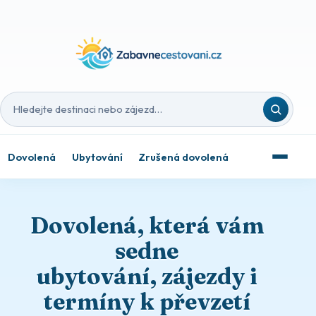
Hledat destinaci nebo zájezd
Dovolená
Ubytování
Zrušená dovolená
Dovolená, která vám
sedne
ubytování, zájezdy i
termíny k převzetí