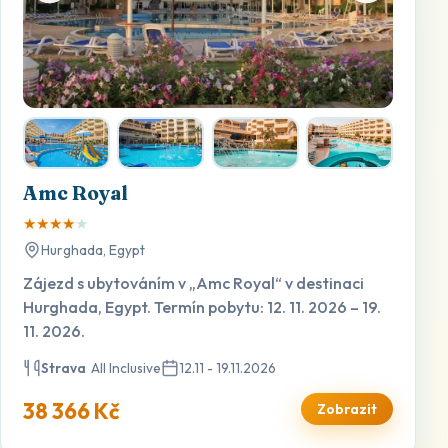
Amc Royal
★
★
★
★
★
Hurghada, Egypt
Zájezd s ubytováním v „Amc Royal“ v destinaci
Hurghada, Egypt. Termín pobytu: 12. 11. 2026 – 19.
11. 2026.
Strava
All Inclusive
12.11 - 19.11.2026
38 366 Kč
Zobrazit