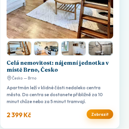
Celá nemovitost: nájemní jednotka v
místě Brno, Česko
Česko — Brno
Apartmán leží v klidné části nedaleko centra
města. Do centra se dostanete přibližně za 10
minut chůze nebo za 5 minut tramvají.
2 399 Kč
Zobrazit