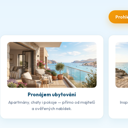
Prohl
Pronájem ubytování
Apartmány, chaty i pokoje — přímo od majitelů
Insp
a ověřených nabídek.