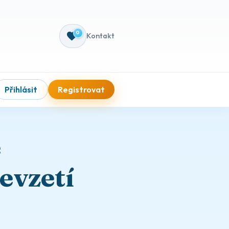
0
Kontakt
Přihlásit
Registrovat
e
evzetí