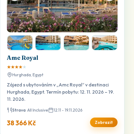
Amc Royal
★
★
★
★
★
Hurghada, Egypt
Zájezd s ubytováním v „Amc Royal“ v destinaci
Hurghada, Egypt. Termín pobytu: 12. 11. 2026 – 19.
11. 2026.
Strava
All Inclusive
12.11 - 19.11.2026
38 366 Kč
Zobrazit