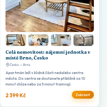
Celá nemovitost: nájemní jednotka v
místě Brno, Česko
Česko — Brno
Apartmán leží v klidné části nedaleko centra
města. Do centra se dostanete přibližně za 10
minut chůze nebo za 5 minut tramvají.
2 399 Kč
Zobrazit