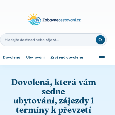
Hledat destinaci nebo zájezd
Dovolená
Ubytování
Zrušená dovolená
Dovolená, která vám
sedne
ubytování, zájezdy i
termíny k převzetí