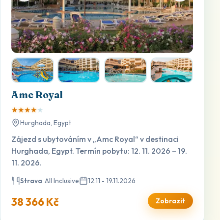
Amc Royal
★
★
★
★
★
Hurghada, Egypt
Zájezd s ubytováním v „Amc Royal“ v destinaci
Hurghada, Egypt. Termín pobytu: 12. 11. 2026 – 19.
11. 2026.
Strava
All Inclusive
12.11 - 19.11.2026
38 366 Kč
Zobrazit