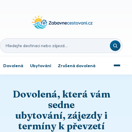
Hledat destinaci nebo zájezd
Dovolená
Ubytování
Zrušená dovolená
Dovolená, která vám
sedne
ubytování, zájezdy i
termíny k převzetí