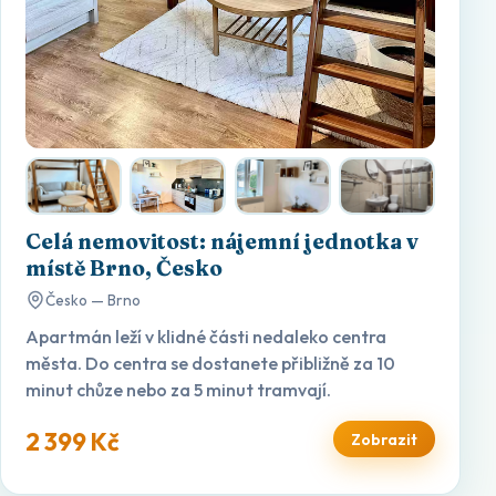
Celá nemovitost: nájemní jednotka v
místě Brno, Česko
Česko — Brno
Apartmán leží v klidné části nedaleko centra
města. Do centra se dostanete přibližně za 10
minut chůze nebo za 5 minut tramvají.
2 399 Kč
Zobrazit